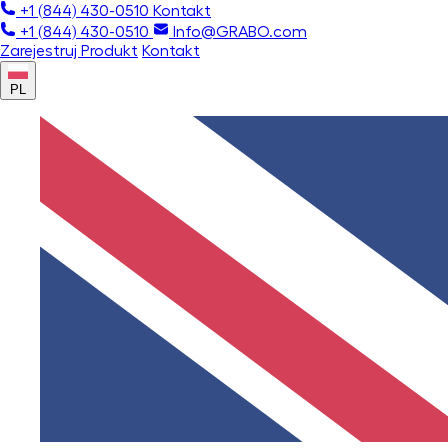
+1 (844) 430-0510
Kontakt
+1 (844) 430-0510
Info@GRABO.com
Zarejestruj Produkt
Kontakt
PL