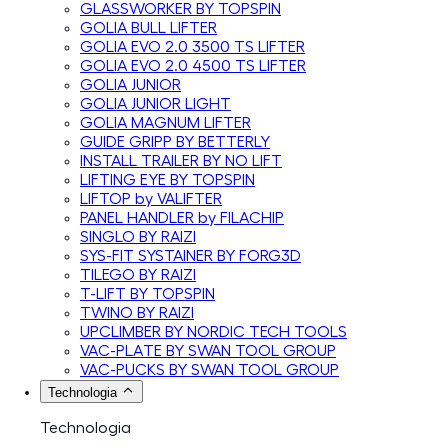
GLASSWORKER BY TOPSPIN
GOLIA BULL LIFTER
GOLIA EVO 2.0 3500 TS LIFTER
GOLIA EVO 2.0 4500 TS LIFTER
GOLIA JUNIOR
GOLIA JUNIOR LIGHT
GOLIA MAGNUM LIFTER
GUIDE GRIPP BY BETTERLY
INSTALL TRAILER BY NO LIFT
LIFTING EYE BY TOPSPIN
LIFTOP by VALIFTER
PANEL HANDLER by FILACHIP
SINGLO BY RAIZI
SYS-FIT SYSTAINER BY FORG3D
TILEGO BY RAIZI
T-LIFT BY TOPSPIN
TWINO BY RAIZI
UPCLIMBER BY NORDIC TECH TOOLS
VAC-PLATE BY SWAN TOOL GROUP
VAC-PUCKS BY SWAN TOOL GROUP
Technologia
Technologia