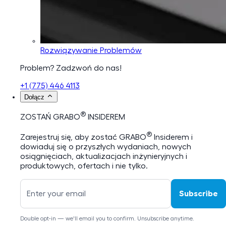
Rozwiązywanie Problemów
Problem? Zadzwoń do nas!
+1 (775) 446 4113
Dołącz
®
ZOSTAŃ GRABO
INSIDEREM
®
Zarejestruj się, aby zostać GRABO
Insiderem i
dowiaduj się o przyszłych wydaniach, nowych
osiągnięciach, aktualizacjach inżynieryjnych i
produktowych, ofertach i nie tylko.
Subscribe
Double opt-in — we'll email you to confirm. Unsubscribe anytime.