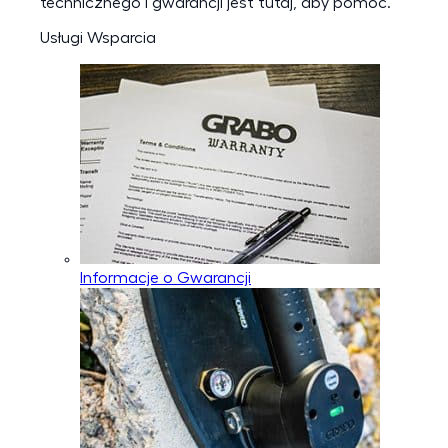
technicznego i gwarancji jest tutaj, aby pomóc.
Usługi Wsparcia
Informacje o Gwarancji