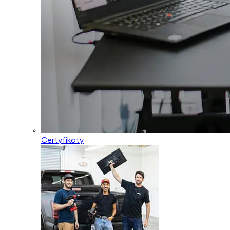
Certyfikaty