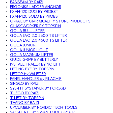
EASISEAM BY RAIZI
ERGONIKS LADDER ANCHOR
FXAH-120 DUO BY PROBST
FXAH-120 SOLO BY PROBST
G-RAIL BY GMR QUALITY STONE PRODUCTS
GLASSWORKER BY TOPSPIN
GOLIA BULL LIFTER
GOLIA EVO 2.0 3500 TS LIFTER
GOLIA EVO 2.0 4500 TS LIFTER
GOLIA JUNIOR
GOLIA JUNIOR LIGHT
GOLIA MAGNUM LIFTER
GUIDE GRIPP BY BETTERLY
INSTALL TRAILER BY NO LIFT
LIFTING EYE BY TOPSPIN
LIFTOP by VALIFTER
PANEL HANDLER by FILACHIP
SINGLO BY RAIZI
SYS-FIT SYSTAINER BY FORG3D
TILEGO BY RAIZI
T-LIFT BY TOPSPIN
TWINO BY RAIZI
UPCLIMBER BY NORDIC TECH TOOLS
VAC-PLATE BY SWAN TOOL GROUP