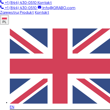
+1 (844) 430-0510
Kontakt
+1 (844) 430-0510
Info@GRABO.com
Zarejestruj Produkt
Kontakt
PL
EN