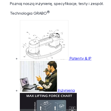
Poznaj naszą inżynierię, specyfikacje, testy i zespół.
®
Technologia GRABO
Patenty & IP
Inżynieria