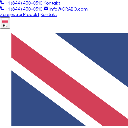
+1 (844) 430-0510
Kontakt
+1 (844) 430-0510
Info@GRABO.com
Zarejestruj Produkt
Kontakt
PL