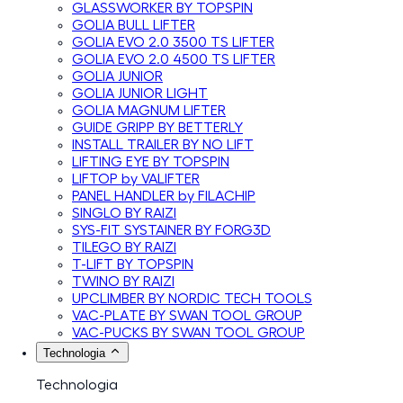
GLASSWORKER BY TOPSPIN
GOLIA BULL LIFTER
GOLIA EVO 2.0 3500 TS LIFTER
GOLIA EVO 2.0 4500 TS LIFTER
GOLIA JUNIOR
GOLIA JUNIOR LIGHT
GOLIA MAGNUM LIFTER
GUIDE GRIPP BY BETTERLY
INSTALL TRAILER BY NO LIFT
LIFTING EYE BY TOPSPIN
LIFTOP by VALIFTER
PANEL HANDLER by FILACHIP
SINGLO BY RAIZI
SYS-FIT SYSTAINER BY FORG3D
TILEGO BY RAIZI
T-LIFT BY TOPSPIN
TWINO BY RAIZI
UPCLIMBER BY NORDIC TECH TOOLS
VAC-PLATE BY SWAN TOOL GROUP
VAC-PUCKS BY SWAN TOOL GROUP
Technologia
Technologia