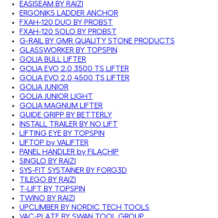
EASISEAM BY RAIZI
ERGONIKS LADDER ANCHOR
FXAH-120 DUO BY PROBST
FXAH-120 SOLO BY PROBST
G-RAIL BY GMR QUALITY STONE PRODUCTS
GLASSWORKER BY TOPSPIN
GOLIA BULL LIFTER
GOLIA EVO 2.0 3500 TS LIFTER
GOLIA EVO 2.0 4500 TS LIFTER
GOLIA JUNIOR
GOLIA JUNIOR LIGHT
GOLIA MAGNUM LIFTER
GUIDE GRIPP BY BETTERLY
INSTALL TRAILER BY NO LIFT
LIFTING EYE BY TOPSPIN
LIFTOP by VALIFTER
PANEL HANDLER by FILACHIP
SINGLO BY RAIZI
SYS-FIT SYSTAINER BY FORG3D
TILEGO BY RAIZI
T-LIFT BY TOPSPIN
TWINO BY RAIZI
UPCLIMBER BY NORDIC TECH TOOLS
VAC-PLATE BY SWAN TOOL GROUP