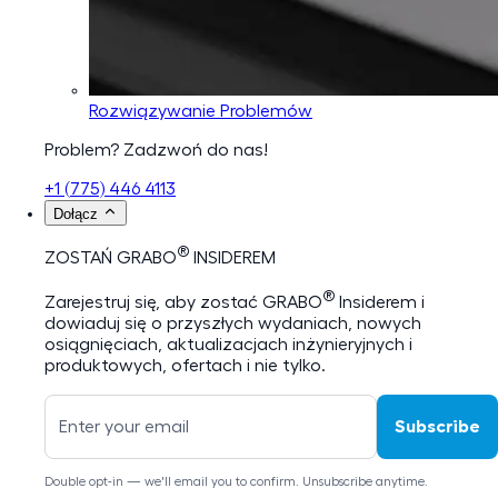
Rozwiązywanie Problemów
Problem? Zadzwoń do nas!
+1 (775) 446 4113
Dołącz
®
ZOSTAŃ GRABO
INSIDEREM
®
Zarejestruj się, aby zostać GRABO
Insiderem i
dowiaduj się o przyszłych wydaniach, nowych
osiągnięciach, aktualizacjach inżynieryjnych i
produktowych, ofertach i nie tylko.
Subscribe
Double opt-in — we'll email you to confirm. Unsubscribe anytime.