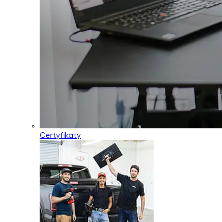
Certyfikaty