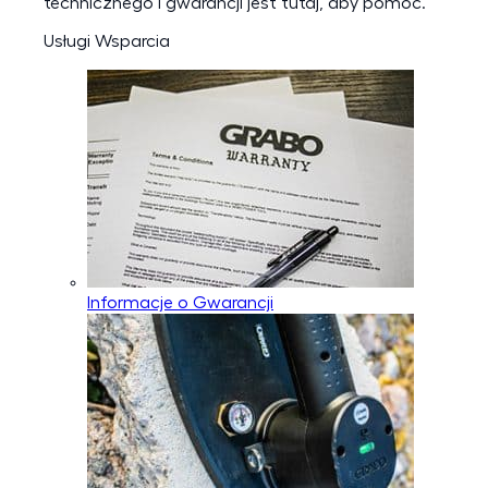
technicznego i gwarancji jest tutaj, aby pomóc.
Usługi Wsparcia
Informacje o Gwarancji