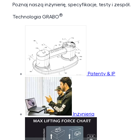
Poznaj naszą inżynierię, specyfikacje, testy i zespół.
®
Technologia GRABO
Patenty & IP
Inżynieria