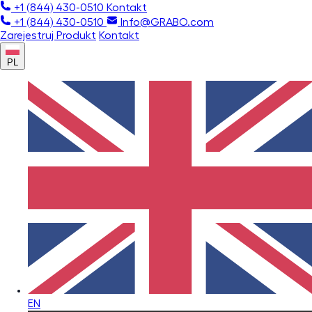
+1 (844) 430-0510
Kontakt
+1 (844) 430-0510
Info@GRABO.com
Zarejestruj Produkt
Kontakt
PL
EN