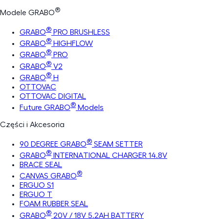
®
Modele GRABO
®
GRABO
PRO BRUSHLESS
®
GRABO
HIGHFLOW
®
GRABO
PRO
®
GRABO
V2
®
GRABO
H
OTTOVAC
OTTOVAC DIGITAL
®
Future GRABO
Models
Części i Akcesoria
®
90 DEGREE GRABO
SEAM SETTER
®
GRABO
INTERNATIONAL CHARGER 14.8V
BRACE SEAL
®
CANVAS GRABO
ERGUO S1
ERGUO T
FOAM RUBBER SEAL
®
GRABO
20V / 18V 5.2AH BATTERY