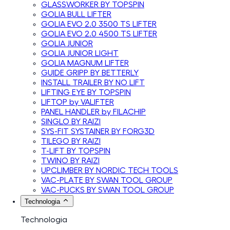
GLASSWORKER BY TOPSPIN
GOLIA BULL LIFTER
GOLIA EVO 2.0 3500 TS LIFTER
GOLIA EVO 2.0 4500 TS LIFTER
GOLIA JUNIOR
GOLIA JUNIOR LIGHT
GOLIA MAGNUM LIFTER
GUIDE GRIPP BY BETTERLY
INSTALL TRAILER BY NO LIFT
LIFTING EYE BY TOPSPIN
LIFTOP by VALIFTER
PANEL HANDLER by FILACHIP
SINGLO BY RAIZI
SYS-FIT SYSTAINER BY FORG3D
TILEGO BY RAIZI
T-LIFT BY TOPSPIN
TWINO BY RAIZI
UPCLIMBER BY NORDIC TECH TOOLS
VAC-PLATE BY SWAN TOOL GROUP
VAC-PUCKS BY SWAN TOOL GROUP
Technologia
Technologia