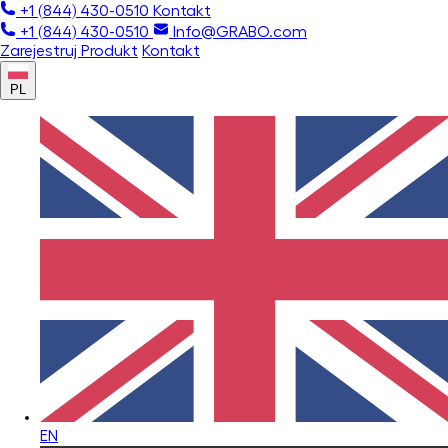
+1 (844) 430-0510
Kontakt
+1 (844) 430-0510
Info@GRABO.com
Zarejestruj Produkt
Kontakt
PL
EN