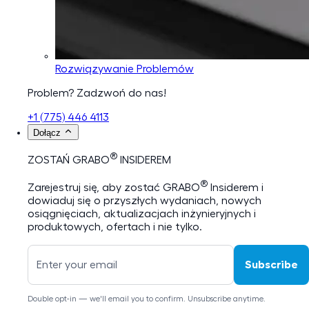
Rozwiązywanie Problemów
Problem? Zadzwoń do nas!
+1 (775) 446 4113
Dołącz
®
ZOSTAŃ GRABO
INSIDEREM
®
Zarejestruj się, aby zostać GRABO
Insiderem i
dowiaduj się o przyszłych wydaniach, nowych
osiągnięciach, aktualizacjach inżynieryjnych i
produktowych, ofertach i nie tylko.
Subscribe
Double opt-in — we'll email you to confirm. Unsubscribe anytime.