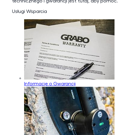
technicznego i gwarancji jest tutaj, aby pomóc.
Usługi Wsparcia
Informacje o Gwarancji