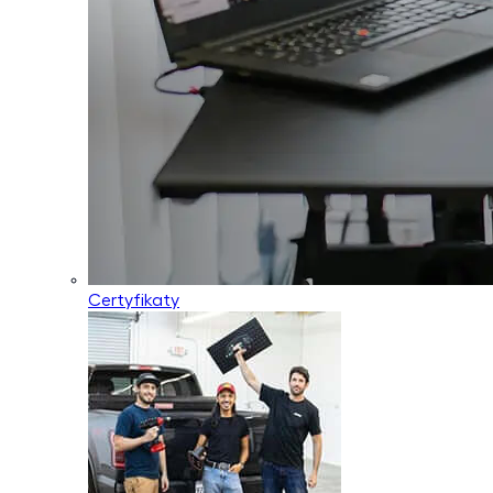
Certyfikaty