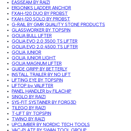
EASISEAM BY RAIZI
ERGONIKS LADDER ANCHOR
FXAH-120 DUO BY PROBST
FXAH-120 SOLO BY PROBST
G-RAIL BY GMR QUALITY STONE PRODUCTS
GLASSWORKER BY TOPSPIN
GOLIA BULL LIFTER
GOLIA EVO 2.0 3500 TS LIFTER
GOLIA EVO 2.0 4500 TS LIFTER
GOLIA JUNIOR
GOLIA JUNIOR LIGHT
GOLIA MAGNUM LIFTER
GUIDE GRIPP BY BETTERLY
INSTALL TRAILER BY NO LIFT
LIFTING EYE BY TOPSPIN
LIFTOP by VALIFTER
PANEL HANDLER by FILACHIP
SINGLO BY RAIZI
SYS-FIT SYSTAINER BY FORG3D
TILEGO BY RAIZI
T-LIFT BY TOPSPIN
TWINO BY RAIZI
UPCLIMBER BY NORDIC TECH TOOLS
VAC-PLATE BY SWAN TOOL GROUP