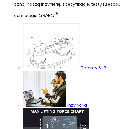
Poznaj naszą inżynierię, specyfikacje, testy i zespół.
®
Technologia GRABO
Patenty & IP
Inżynieria